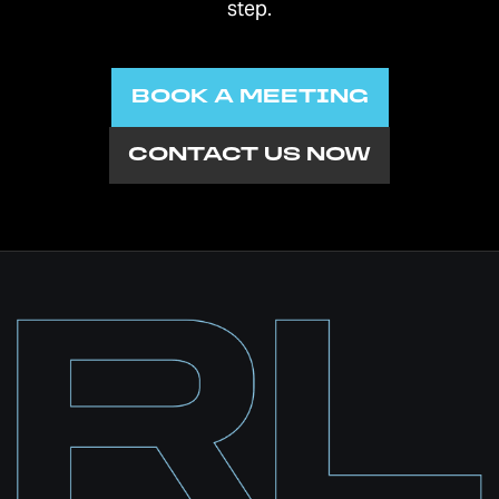
step.
BOOK A MEETING
CONTACT US NOW